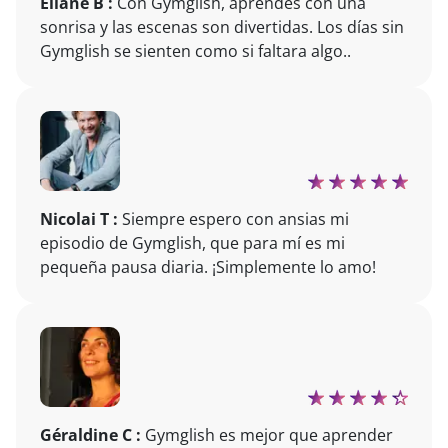
Eliane B :
Con Gymglish, aprendes con una
sonrisa y las escenas son divertidas. Los días sin
Gymglish se sienten como si faltara algo..
Nicolai T :
Siempre espero con ansias mi
episodio de Gymglish, que para mí es mi
pequeña pausa diaria. ¡Simplemente lo amo!
Géraldine C :
Gymglish es mejor que aprender