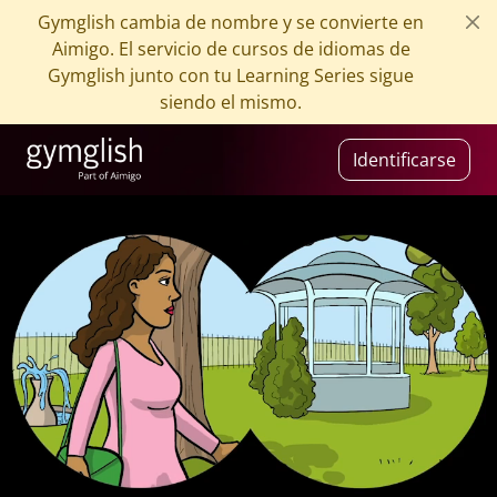
Gymglish cambia de nombre y se convierte en
Aimigo. El servicio de cursos de idiomas de
Gymglish junto con tu Learning Series sigue
siendo el mismo.
Identificarse