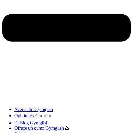
Acerca de Gymglish
Opiniones
⭐️ ⭐️ ⭐️ ⭐️
El Blog Gymglish
Ofrece un curso Gymglish
🎁