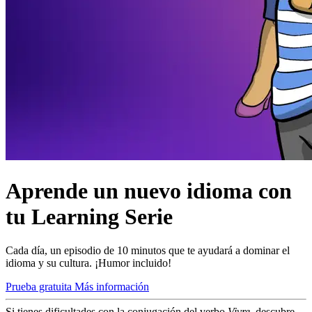
Aprende un nuevo idioma con
tu Learning Serie
Cada día, un episodio de 10 minutos que te ayudará a dominar el
idioma y su cultura. ¡Humor incluido!
Prueba gratuita
Más información
Si tienes dificultades con la conjugación del verbo
Vivre
, descubre