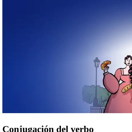
Conjugación del verbo