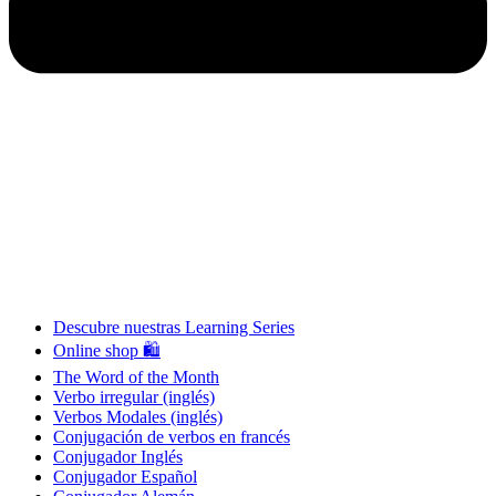
Descubre nuestras Learning Series
Online shop 🛍
The Word of the Month
Verbo irregular (inglés)
Verbos Modales (inglés)
Conjugación de verbos en francés
Conjugador Inglés
Conjugador Español