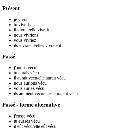
Présent
je v
ivrais
tu v
ivrais
il v
ivrait
/elle v
ivrait
nous v
ivrions
vous v
ivriez
ils v
ivraient
/elles v
ivraient
Passé
j'aurais v
écu
tu aurais v
écu
il aurait v
écu
/elle aurait v
écu
nous aurions v
écu
vous auriez v
écu
ils auraient v
écu
/elles auraient v
écu
Passé - forme alternative
j'eusse v
écu
tu eusses v
écu
il eût v
écu
/elle eût v
écu