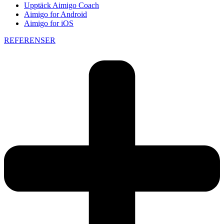
Upptäck Aimigo Coach
Aimigo for Android
Aimigo for iOS
REFERENSER