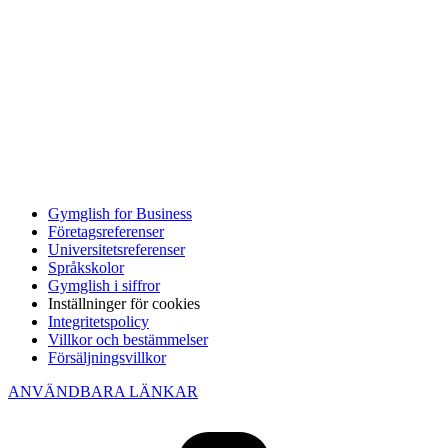
Gymglish for Business
Företagsreferenser
Universitetsreferenser
Språkskolor
Gymglish i siffror
Inställninger för cookies
Integritetspolicy
Villkor och bestämmelser
Försäljningsvillkor
ANVÄNDBARA LÄNKAR