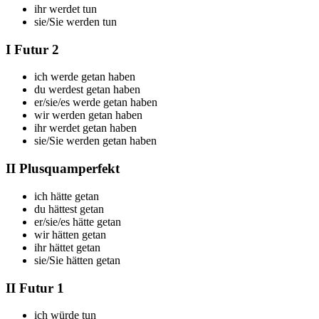
ihr
werdet tun
sie/Sie
werden tun
I Futur 2
ich
werde getan haben
du
werdest getan haben
er/sie/es
werde getan haben
wir
werden getan haben
ihr
werdet getan haben
sie/Sie
werden getan haben
II Plusquamperfekt
ich
hätte getan
du
hättest getan
er/sie/es
hätte getan
wir
hätten getan
ihr
hättet getan
sie/Sie
hätten getan
II Futur 1
ich
würde tun