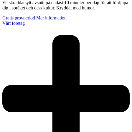
Ett skräddarsytt avsnitt på endast 10 minuter per dag för att fördjupa
dig i språket och dess kultur. Kryddat med humor.
Gratis provperiod
Mer information
Vårt företag