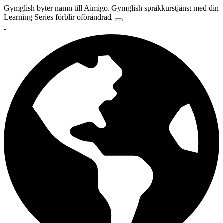
Gymglish byter namn till Aimigo. Gymglish språkkurstjänst med din
Learning Series förblir oförändrad.