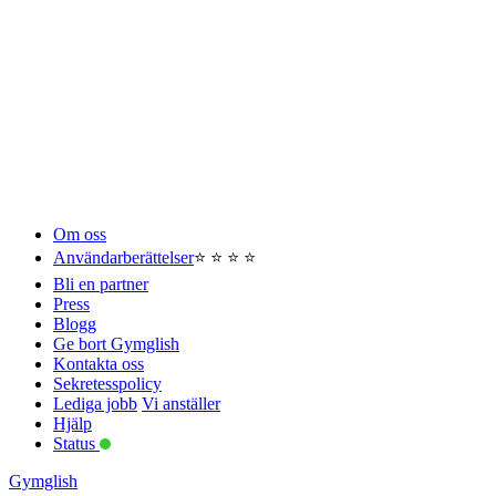
Om oss
Användarberättelser
⭐️ ⭐️ ⭐️ ⭐️
Bli en partner
Press
Blogg
Ge bort Gymglish
Kontakta oss
Sekretesspolicy
Lediga jobb
Vi anställer
Hjälp
Status
Gymglish