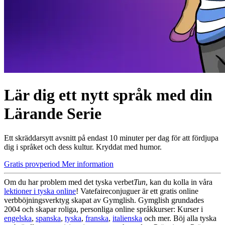
Lär dig ett nytt språk med din
Lärande Serie
Ett skräddarsytt avsnitt på endast 10 minuter per dag för att fördjupa
dig i språket och dess kultur. Kryddat med humor.
Gratis provperiod
Mer information
Om du har problem med det tyska verbet
Tun
, kan du kolla in våra
lektioner i tyska online
! Vatefaireconjuguer är ett gratis online
verbböjningsverktyg skapat av Gymglish. Gymglish grundades
2004 och skapar roliga, personliga online språkkurser: Kurser i
engelska
,
spanska
,
tyska
,
franska
,
italienska
och mer. Böj alla tyska