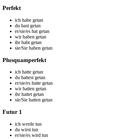
Perfekt
ich
habe getan
du
hast getan
er/sie/es
hat getan
wir
haben getan
ihr
habt getan
sie/Sie
haben getan
Plusquamperfekt
ich
hatte getan
du
hattest getan
er/sie/es
hatte getan
wir
hatten getan
ihr
hattet getan
sie/Sie
hatten getan
Futur 1
ich
werde tun
du
wirst tun
er/sie/es
wird tun