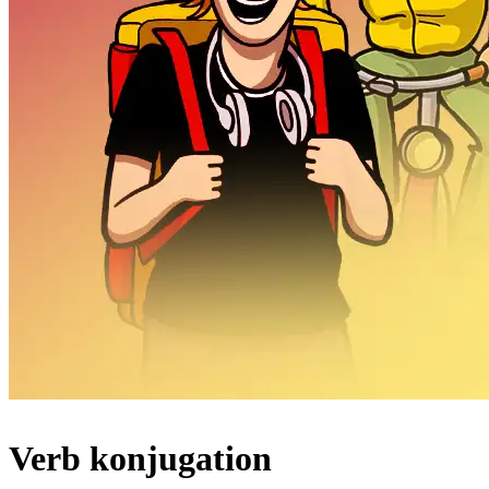
Verb konjugation