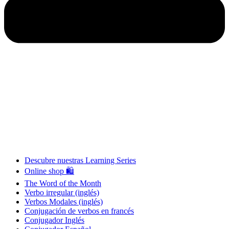
Descubre nuestras Learning Series
Online shop 🛍
The Word of the Month
Verbo irregular (inglés)
Verbos Modales (inglés)
Conjugación de verbos en francés
Conjugador Inglés