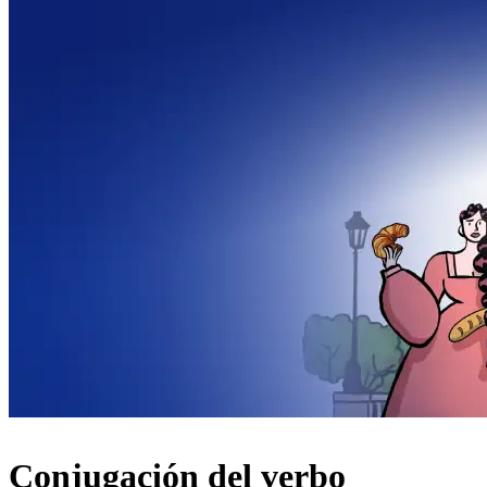
Conjugación del verbo