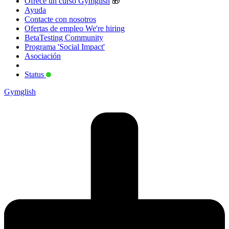
Ofrece un curso Gymglish
🎁
Ayuda
Contacte con nosotros
Ofertas de empleo
We're hiring
BetaTesting Community
Programa 'Social Impact'
Asociación
Status
Gymglish