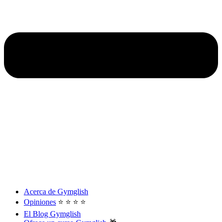
Acerca de Gymglish
Opiniones
⭐️ ⭐️ ⭐️ ⭐️
El Blog Gymglish