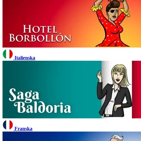
Italienska
Franska