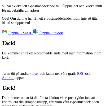
Vi har skickat ett e-postmeddelande till
. Öppna det och klicka inuti
för att bekräfta din adress.
Obs! Om du inte har fått ett e-postmeddelande, glöm inte att titta
bland skräpposten!
Öppna GMAIL
Öppna Outlook
Tack!
Du kommer att få ett e-postmeddelande med mer information inom
kort.
Ta en titt på andra
kurser
och ladda ner våra gratis
iOS
- och
Android
-appar.
Tack!
Du kommer nu att få din första lektion via e-post (glöm inte att
kontrollera din skräppostmapp, eftersom våra e-postmeddelanden