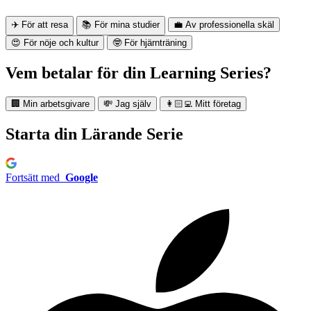
✈️ För att resa
📚 För mina studier
💼 Av professionella skäl
😍 För nöje och kultur
🤓 För hjärnträning
Vem betalar för din Learning Series?
🏢 Min arbetsgivare
💸 Jag själv
👩🏻‍💻 Mitt företag
Starta din Lärande Serie
Fortsätt med
Google