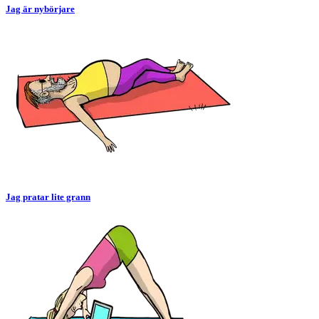
Jag är nybörjare
Jag pratar lite grann