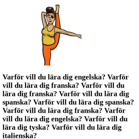
Varför vill du lära dig engelska?
Varför
vill du lära dig franska?
Varför vill du
lära dig franska?
Varför vill du lära dig
spanska?
Varför vill du lära dig spanska?
Varför vill du lära dig franska?
Varför
vill du lära dig engelska?
Varför vill du
lära dig tyska?
Varför vill du lära dig
italienska?