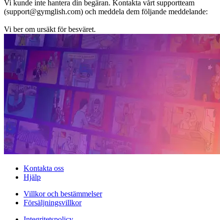
Vi kunde inte hantera din begäran. Kontakta vårt supportteam
(support@gymglish.com) och meddela dem följande meddelande:
Vi ber om ursäkt för besväret.
Kontakta oss
Hjälp
Villkor och bestämmelser
Försäljningsvillkor
Integritetspolicy