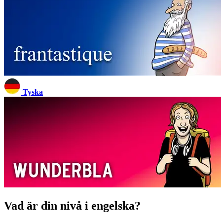
Tyska
Vad är din nivå i engelska?