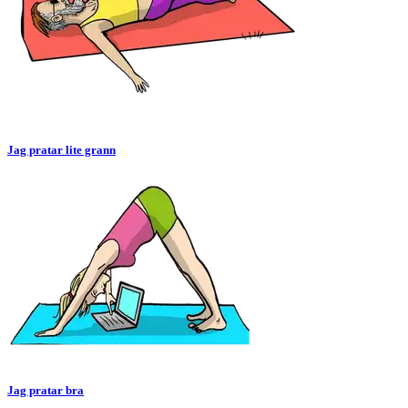
Jag pratar lite grann
Jag pratar bra