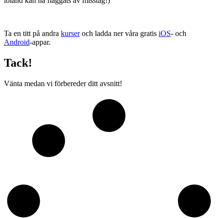
ibland kan ha flaggats av misstag!)
Ta en titt på andra
kurser
och ladda ner våra gratis
iOS
- och
Android
-appar.
Tack!
Vänta medan vi förbereder ditt avsnitt!