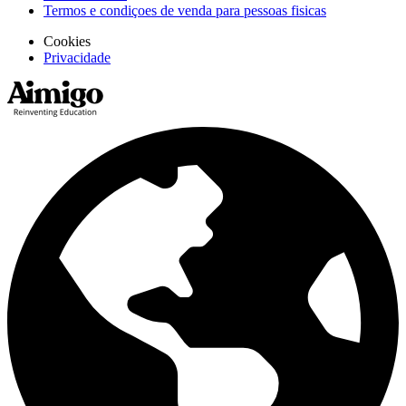
Termos e condiçoes de venda para pessoas fisicas
Cookies
Privacidade