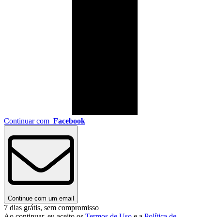
Continuar com
Facebook
Continue com um email
7 dias grátis, sem compromisso
Ao continuar, eu aceito os
Termos de Uso
e a
Política de