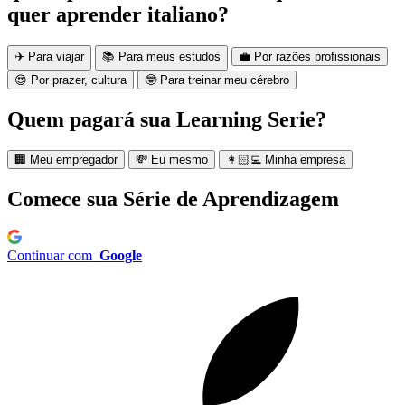
quer aprender italiano?
✈️ Para viajar
📚 Para meus estudos
💼 Por razões profissionais
😍 Por prazer, cultura
🤓 Para treinar meu cérebro
Quem pagará sua Learning Serie?
🏢 Meu empregador
💸 Eu mesmo
👩🏻‍💻 Minha empresa
Comece sua Série de Aprendizagem
Continuar com
Google