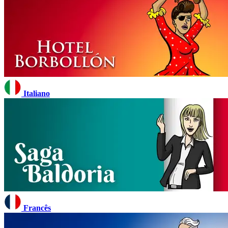
Italiano
Francês