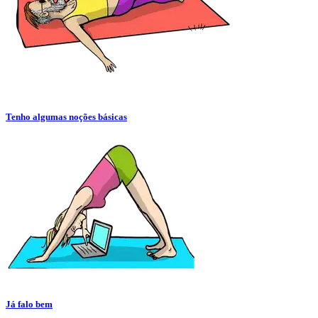
Tenho algumas noções básicas
Já falo bem