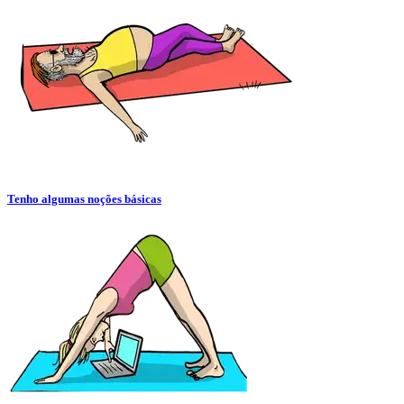
Tenho algumas noções básicas