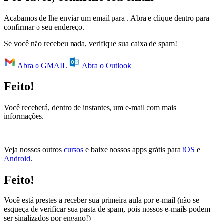
Acabamos de lhe enviar um email para
. Abra e clique dentro para
confirmar o seu endereço.
Se você não recebeu nada, verifique sua caixa de spam!
Abra o GMAIL
Abra o Outlook
Feito!
Você receberá, dentro de instantes, um e-mail com mais
informações.
Veja nossos outros
cursos
e baixe nossos apps grátis para
iOS
e
Android
.
Feito!
Você está prestes a receber sua primeira aula por e-mail (não se
esqueça de verificar sua pasta de spam, pois nossos e-mails podem
ser sinalizados por engano!)