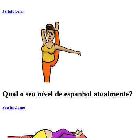
Já falo bem
Qual o seu nível de espanhol atualmente?
Sou iniciante