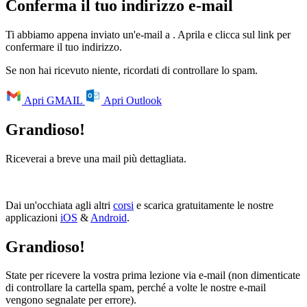
Conferma il tuo indirizzo e-mail
Ti abbiamo appena inviato un'e-mail a
. Aprila e clicca sul link per
confermare il tuo indirizzo.
Se non hai ricevuto niente, ricordati di controllare lo spam.
Apri GMAIL
Apri Outlook
Grandioso!
Riceverai a breve una mail più dettagliata.
Dai un'occhiata agli altri
corsi
e scarica gratuitamente le nostre
applicazioni
iOS
&
Android
.
Grandioso!
State per ricevere la vostra prima lezione via e-mail (non dimenticate
di controllare la cartella spam, perché a volte le nostre e-mail
vengono segnalate per errore).