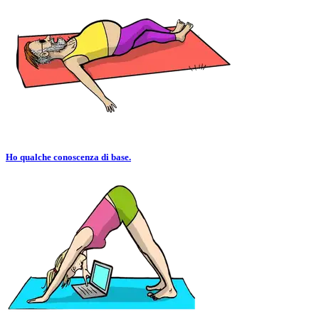
Ho qualche conoscenza di base.