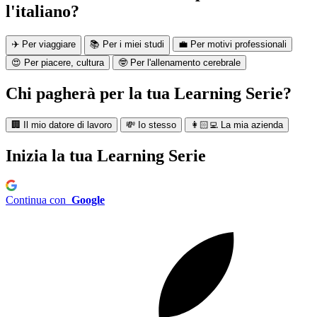
l'italiano?
✈️ Per viaggiare
📚 Per i miei studi
💼 Per motivi professionali
😍 Per piacere, cultura
🤓 Per l'allenamento cerebrale
Chi pagherà per la tua Learning Serie?
🏢 Il mio datore di lavoro
💸 Io stesso
👩🏻‍💻 La mia azienda
Inizia la tua Learning Serie
Continua con
Google