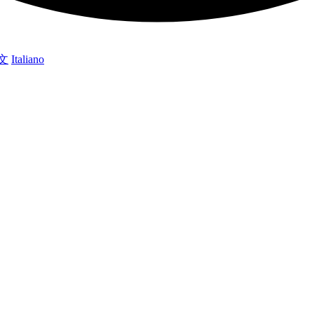
文
Italiano