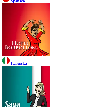
Spanska
Italienska