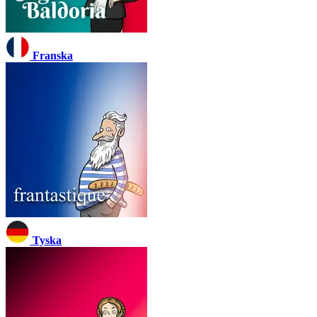
Franska
Tyska