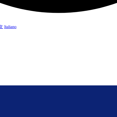
文
Italiano