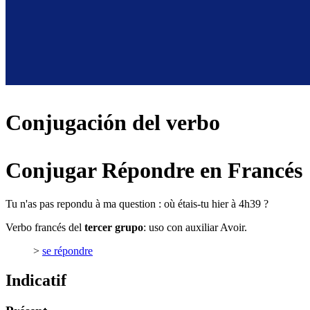
Conjugación del verbo
Conjugar Répondre en Francés
Tu n'as pas repondu à ma question : où étais-tu hier à 4h39 ?
Verbo francés del
tercer grupo
: uso con auxiliar Avoir.
>
se répondre
Indicatif