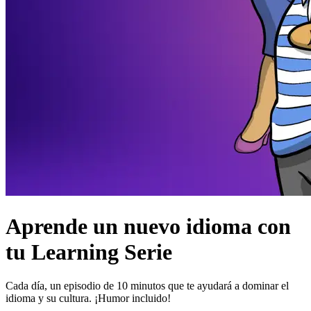
Aprende un nuevo idioma con
tu Learning Serie
Cada día, un episodio de 10 minutos que te ayudará a dominar el
idioma y su cultura. ¡Humor incluido!