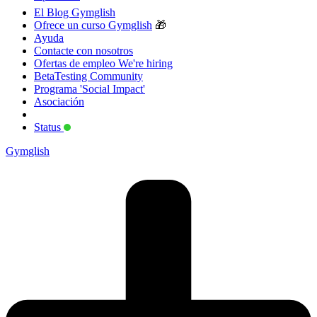
El Blog Gymglish
Ofrece un curso Gymglish
🎁
Ayuda
Contacte con nosotros
Ofertas de empleo
We're hiring
BetaTesting Community
Programa 'Social Impact'
Asociación
Status
Gymglish