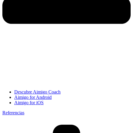
Descubre Aimigo Coach
Aimigo for Android
Aimigo for iOS
Referencias