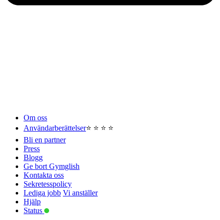
Om oss
Användarberättelser
⭐️ ⭐️ ⭐️ ⭐️
Bli en partner
Press
Blogg
Ge bort Gymglish
Kontakta oss
Sekretesspolicy
Lediga jobb
Vi anställer
Hjälp
Status