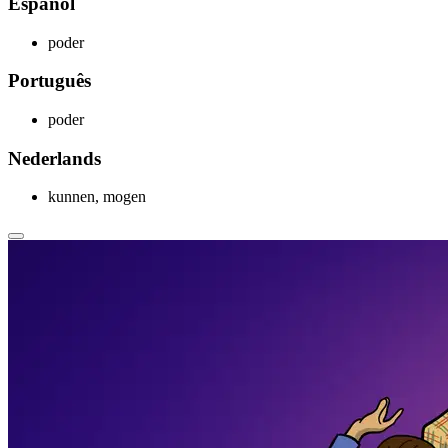
Español
poder
Português
poder
Nederlands
kunnen, mogen