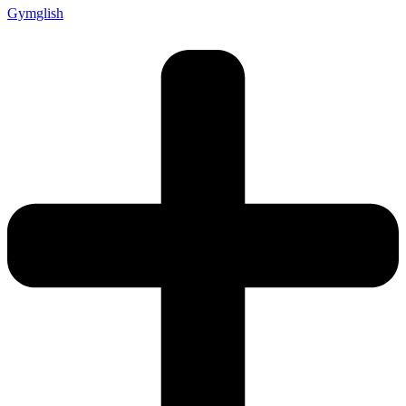
Gymglish