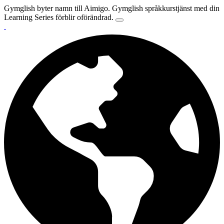
Gymglish byter namn till Aimigo. Gymglish språkkurstjänst med din
Learning Series förblir oförändrad.