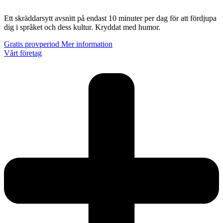
Ett skräddarsytt avsnitt på endast 10 minuter per dag för att fördjupa
dig i språket och dess kultur. Kryddat med humor.
Gratis provperiod
Mer information
Vårt företag