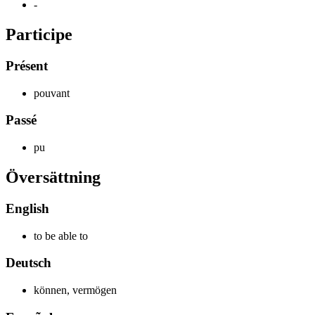
-
Participe
Présent
p
ouvant
Passé
p
u
Översättning
English
to be able to
Deutsch
können, vermögen