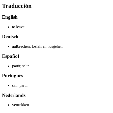
Traducción
English
to leave
Deutsch
aufbrechen, losfahren, losgehen
Español
partir, salir
Português
sair, partir
Nederlands
vertrekken