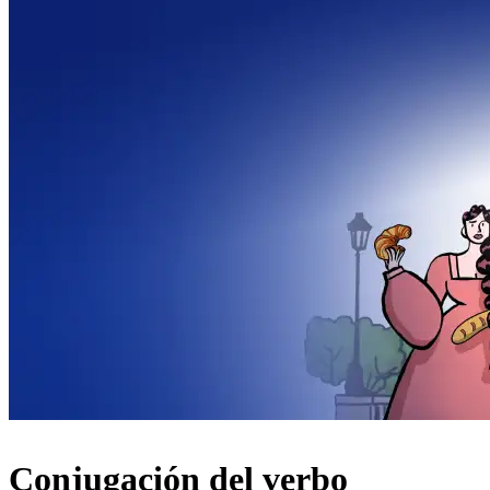
Conjugación del verbo