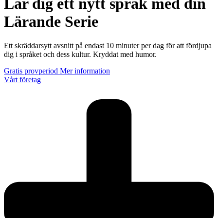
Lär dig ett nytt språk med din
Lärande Serie
Ett skräddarsytt avsnitt på endast 10 minuter per dag för att fördjupa
dig i språket och dess kultur. Kryddat med humor.
Gratis provperiod
Mer information
Vårt företag