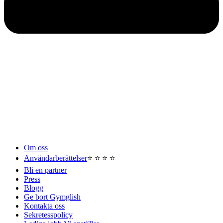
Om oss
Användarberättelser
⭐️ ⭐️ ⭐️ ⭐️
Bli en partner
Press
Blogg
Ge bort Gymglish
Kontakta oss
Sekretesspolicy