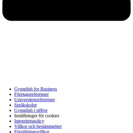
Gymglish for Business
Företagsreferenser
Universitetsreferenser
Språkskolor
Gymglish i siffror
Inställninger för cookies
Integritetspolicy
Villkor och bestämmelser
Försäljningsvillkor