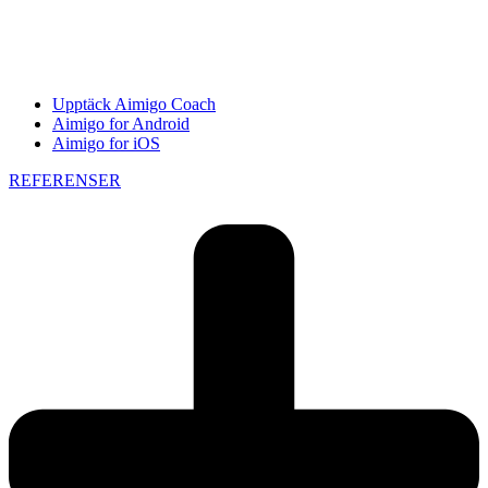
Upptäck Aimigo Coach
Aimigo for Android
Aimigo for iOS
REFERENSER