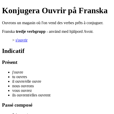
Konjugera Ouvrir på Franska
Ouvrons un magasin où l'on vend des verbes prêts à conjuguer.
Franska
tredje verbgrupp
- använd med hjälpord Avoir.
>
s'ouvrir
Indicatif
Présent
j'ouv
re
tu ouv
res
il ouv
re
/elle ouv
re
nous ouv
rons
vous ouv
rez
ils ouv
rent
/elles ouv
rent
Passé composé