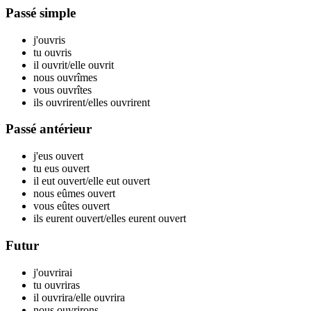
Passé simple
j'ouv
ris
tu ouv
ris
il ouv
rit
/elle ouv
rit
nous ouv
rîmes
vous ouv
rîtes
ils ouv
rirent
/elles ouv
rirent
Passé antérieur
j'eus ouv
ert
tu eus ouv
ert
il eut ouv
ert
/elle eut ouv
ert
nous eûmes ouv
ert
vous eûtes ouv
ert
ils eurent ouv
ert
/elles eurent ouv
ert
Futur
j'ouv
rirai
tu ouv
riras
il ouv
rira
/elle ouv
rira
nous ouv
rirons