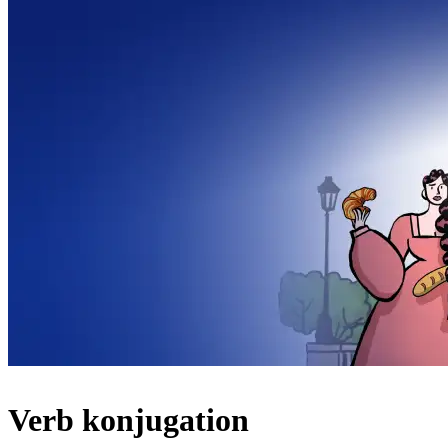
Verb konjugation