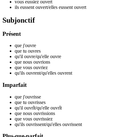
vous eussiez ouv
ert
ils eussent ouv
ert
/elles eussent ouv
ert
Subjonctif
Présent
que j'ouv
re
que tu ouv
res
qu'il ouv
re
/qu'elle ouv
re
que nous ouv
rions
que vous ouv
riez
qu'ils ouv
rent
/qu'elles ouv
rent
Imparfait
que j'ouv
risse
que tu ouv
risses
qu'il ouv
rît
/qu'elle ouv
rît
que nous ouv
rissions
que vous ouv
rissiez
qu'ils ouv
rissent
/qu'elles ouv
rissent
Plus-que-parfait