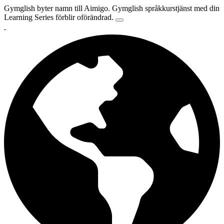
Gymglish byter namn till Aimigo. Gymglish språkkurstjänst med din
Learning Series förblir oförändrad.