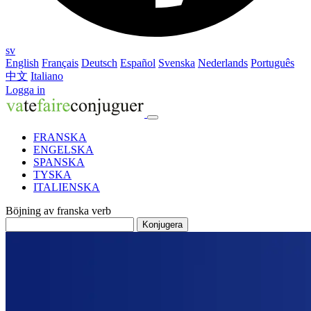
sv
English
Français
Deutsch
Español
Svenska
Nederlands
Português
中文
Italiano
Logga in
FRANSKA
ENGELSKA
SPANSKA
TYSKA
ITALIENSKA
Böjning av franska verb