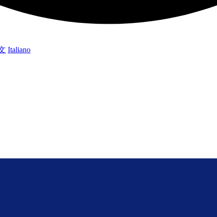
文
Italiano