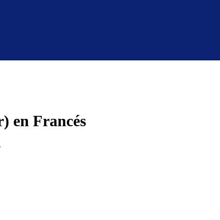
r) en Francés
.