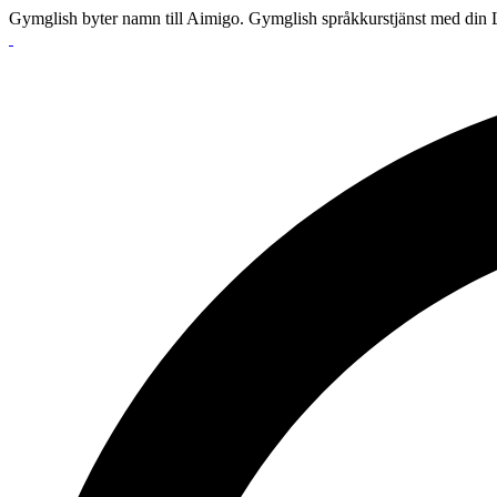
Gymglish byter namn till Aimigo. Gymglish språkkurstjänst med din L