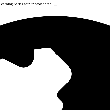
earning Series förblir oförändrad.