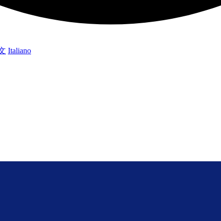
文
Italiano