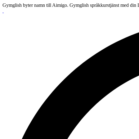
Gymglish byter namn till Aimigo. Gymglish språkkurstjänst med din L