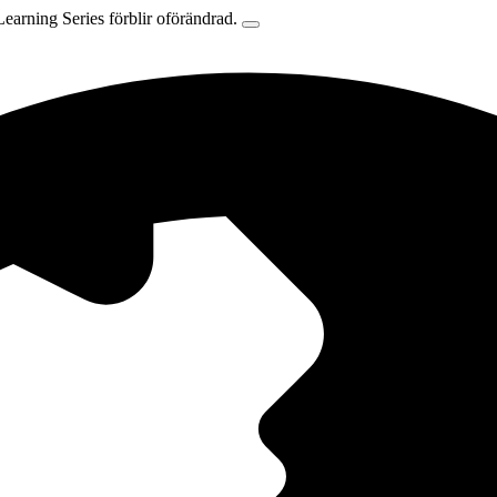
earning Series förblir oförändrad.