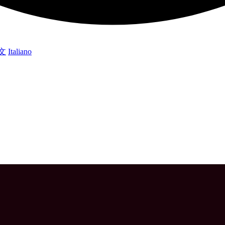
文
Italiano