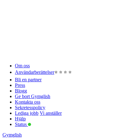
Om oss
Användarberättelser
⭐️ ⭐️ ⭐️ ⭐️
Bli en partner
Press
Blogg
Ge bort Gymglish
Kontakta oss
Sekretesspolicy
Lediga jobb
Vi anställer
Hjälp
Status
Gymglish