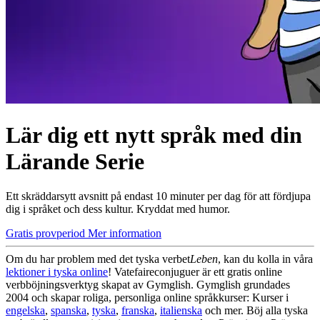
Lär dig ett nytt språk med din
Lärande Serie
Ett skräddarsytt avsnitt på endast 10 minuter per dag för att fördjupa
dig i språket och dess kultur. Kryddat med humor.
Gratis provperiod
Mer information
Om du har problem med det tyska verbet
Leben
, kan du kolla in våra
lektioner i tyska online
! Vatefaireconjuguer är ett gratis online
verbböjningsverktyg skapat av Gymglish. Gymglish grundades
2004 och skapar roliga, personliga online språkkurser: Kurser i
engelska
,
spanska
,
tyska
,
franska
,
italienska
och mer. Böj alla tyska