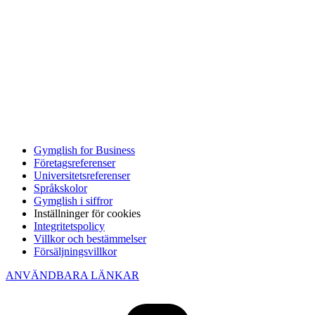
Gymglish for Business
Företagsreferenser
Universitetsreferenser
Språkskolor
Gymglish i siffror
Inställninger för cookies
Integritetspolicy
Villkor och bestämmelser
Försäljningsvillkor
ANVÄNDBARA LÄNKAR