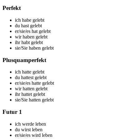
Perfekt
ich
habe gelebt
du
hast gelebt
er/sie/es
hat gelebt
wir
haben gelebt
ihr
habt gelebt
sie/Sie
haben gelebt
Plusquamperfekt
ich
hatte gelebt
du
hattest gelebt
er/sie/es
hatte gelebt
wir
hatten gelebt
ihr
hattet gelebt
sie/Sie
hatten gelebt
Futur 1
ich
werde leben
du
wirst leben
er/sie/es
wird leben