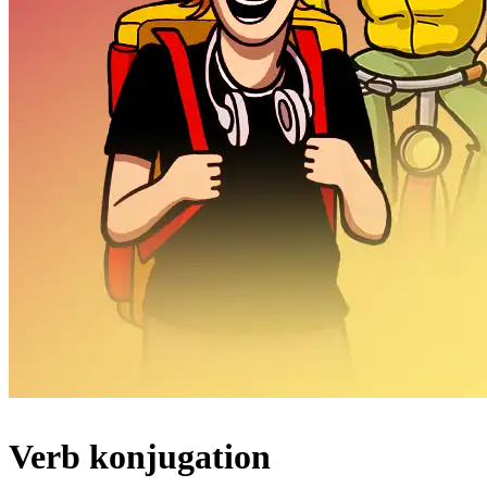
Verb konjugation