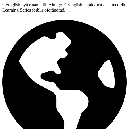
Gymglish byter namn till Aimigo. Gymglish språkkurstjänst med din
Learning Series förblir oförändrad.