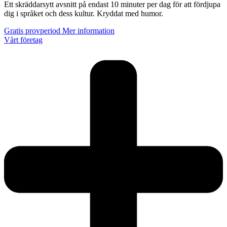
Ett skräddarsytt avsnitt på endast 10 minuter per dag för att fördjupa
dig i språket och dess kultur. Kryddat med humor.
Gratis provperiod
Mer information
Vårt företag