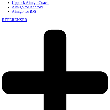
Upptäck Aimigo Coach
Aimigo for Android
Aimigo for iOS
REFERENSER