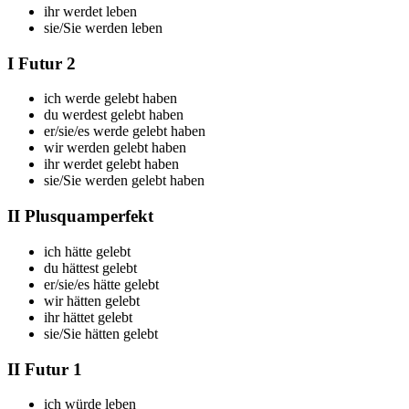
ihr
werdet leben
sie/Sie
werden leben
I Futur 2
ich
werde gelebt haben
du
werdest gelebt haben
er/sie/es
werde gelebt haben
wir
werden gelebt haben
ihr
werdet gelebt haben
sie/Sie
werden gelebt haben
II Plusquamperfekt
ich
hätte gelebt
du
hättest gelebt
er/sie/es
hätte gelebt
wir
hätten gelebt
ihr
hättet gelebt
sie/Sie
hätten gelebt
II Futur 1
ich
würde leben