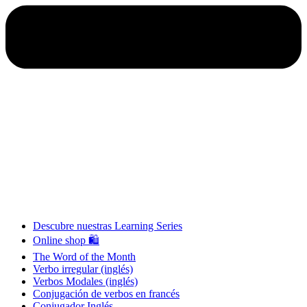
Descubre nuestras Learning Series
Online shop 🛍
The Word of the Month
Verbo irregular (inglés)
Verbos Modales (inglés)
Conjugación de verbos en francés
Conjugador Inglés