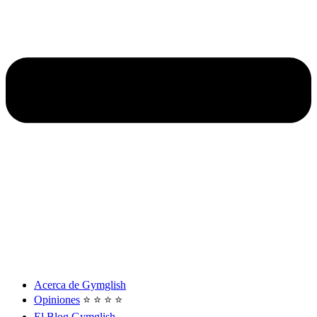
Acerca de Gymglish
Opiniones
⭐️ ⭐️ ⭐️ ⭐️
El Blog Gymglish