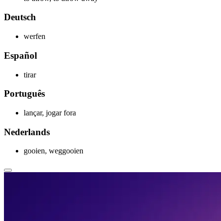
Deutsch
werfen
Español
tirar
Português
lançar, jogar fora
Nederlands
gooien, weggooien