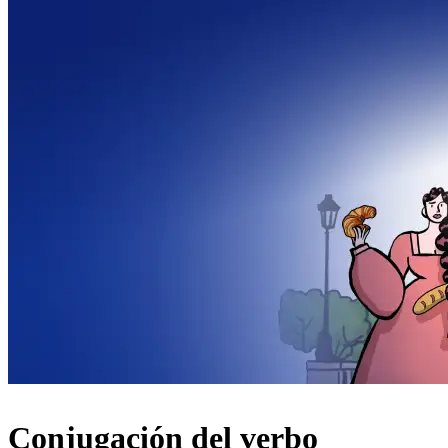
Conjugación del verbo