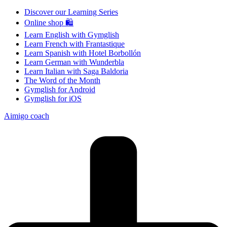
Discover our Learning Series
Online shop 🛍
Learn English with Gymglish
Learn French with Frantastique
Learn Spanish with Hotel Borbollón
Learn German with Wunderbla
Learn Italian with Saga Baldoria
The Word of the Month
Gymglish for Android
Gymglish for iOS
Aimigo coach