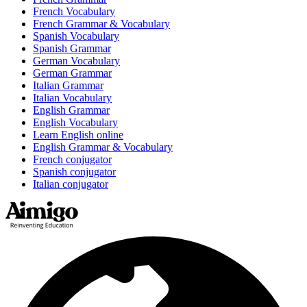
French Vocabulary
French Grammar & Vocabulary
Spanish Vocabulary
Spanish Grammar
German Vocabulary
German Grammar
Italian Grammar
Italian Vocabulary
English Grammar
English Vocabulary
Learn English online
English Grammar & Vocabulary
French conjugator
Spanish conjugator
Italian conjugator