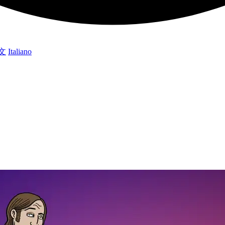
文
Italiano