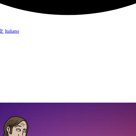
文
Italiano