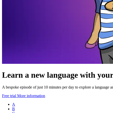
Learn a new language with your
A bespoke episode of just 10 minutes per day to explore a language an
Free trial
More information
A
B