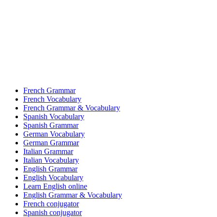
French Grammar
French Vocabulary
French Grammar & Vocabulary
Spanish Vocabulary
Spanish Grammar
German Vocabulary
German Grammar
Italian Grammar
Italian Vocabulary
English Grammar
English Vocabulary
Learn English online
English Grammar & Vocabulary
French conjugator
Spanish conjugator