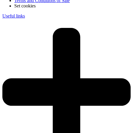
Terms and Conditions of Sale
Set cookies
Useful links