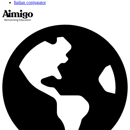
Italian conjugator