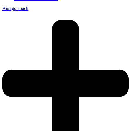
Aimigo coach