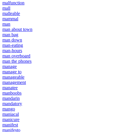
malfunction
mall
malleable
mammal
man
man about town
man bag
man down
man-eating
man-hours
man overboard
man the phones
manage
manage to
manageable
management
manatee
manboobs
mandarin
mandatory
mango
maniacal
manicure
manifest
manifesto