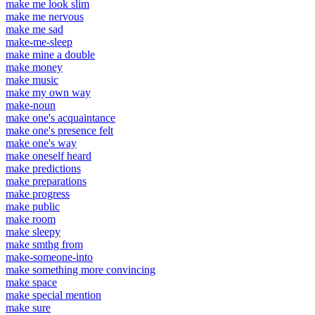
make me look slim
make me nervous
make me sad
make-me-sleep
make mine a double
make money
make music
make my own way
make-noun
make one's acquaintance
make one's presence felt
make one's way
make oneself heard
make predictions
make preparations
make progress
make public
make room
make sleepy
make smthg from
make-someone-into
make something more convincing
make space
make special mention
make sure