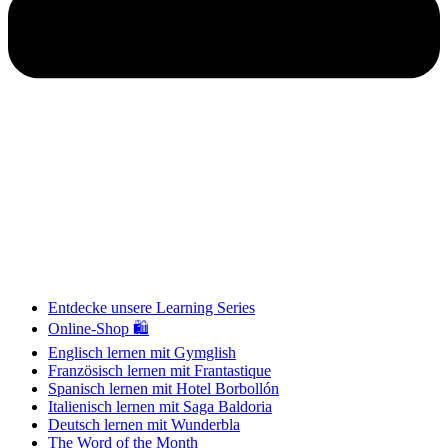
Entdecke unsere Learning Series
Online-Shop 🛍
Englisch lernen mit Gymglish
Französisch lernen mit Frantastique
Spanisch lernen mit Hotel Borbollón
Italienisch lernen mit Saga Baldoria
Deutsch lernen mit Wunderbla
The Word of the Month