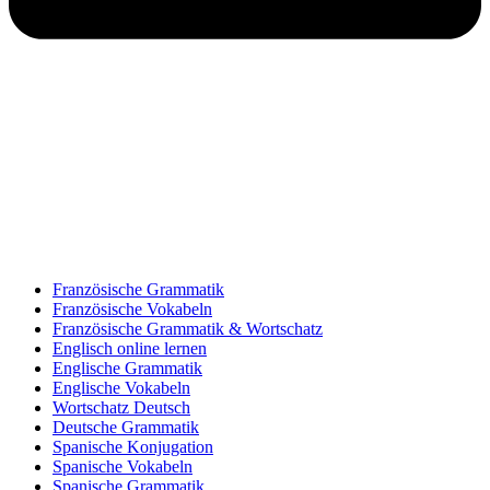
Französische Grammatik
Französische Vokabeln
Französische Grammatik & Wortschatz
Englisch online lernen
Englische Grammatik
Englische Vokabeln
Wortschatz Deutsch
Deutsche Grammatik
Spanische Konjugation
Spanische Vokabeln
Spanische Grammatik