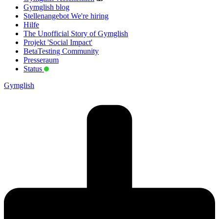
Gymglish blog
Stellenangebot
We're hiring
Hilfe
The Unofficial Story of Gymglish
Projekt 'Social Impact'
BetaTesting Community
Presseraum
Status
Gymglish