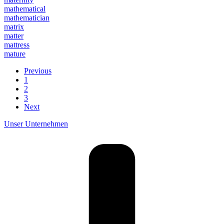
mathematical
mathematician
matrix
matter
mattress
mature
Previous
1
2
3
Next
Unser Unternehmen