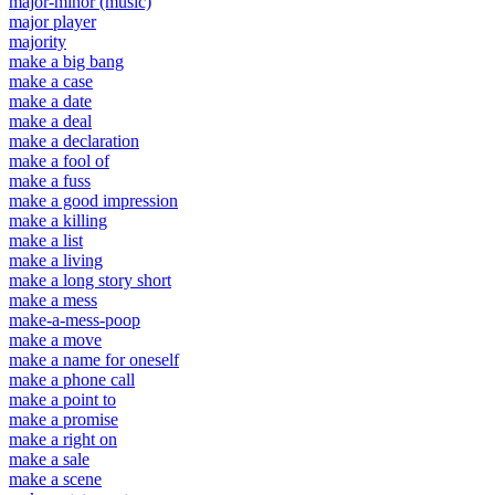
major-minor (music)
major player
majority
make a big bang
make a case
make a date
make a deal
make a declaration
make a fool of
make a fuss
make a good impression
make a killing
make a list
make a living
make a long story short
make a mess
make-a-mess-poop
make a move
make a name for oneself
make a phone call
make a point to
make a promise
make a right on
make a sale
make a scene