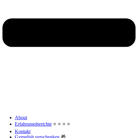
About
Erfahrungsberichte
⭐️ ⭐️ ⭐️ ⭐️
Kontakt
Gymglish verschenken
🎁