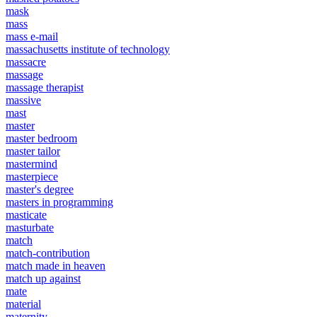
mask
mass
mass e-mail
massachusetts institute of technology
massacre
massage
massage therapist
massive
mast
master
master bedroom
master tailor
mastermind
masterpiece
master's degree
masters in programming
masticate
masturbate
match
match-contribution
match made in heaven
match up against
mate
material
maternity