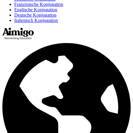
Französische Konjugation
Englische Konjugation
Deutsche Konjugation
Italienisch Konjugation