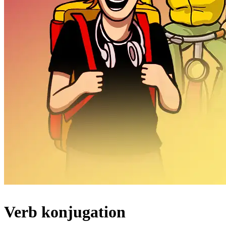
Verb konjugation