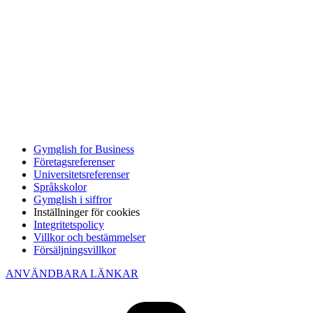
Gymglish for Business
Företagsreferenser
Universitetsreferenser
Språkskolor
Gymglish i siffror
Inställninger för cookies
Integritetspolicy
Villkor och bestämmelser
Försäljningsvillkor
ANVÄNDBARA LÄNKAR