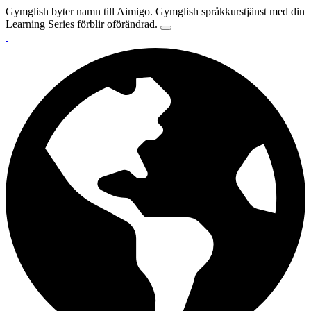
Gymglish byter namn till Aimigo. Gymglish språkkurstjänst med din
Learning Series förblir oförändrad.