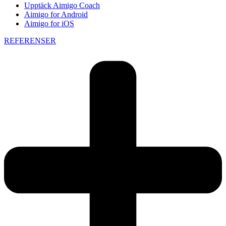
Upptäck Aimigo Coach
Aimigo for Android
Aimigo for iOS
REFERENSER