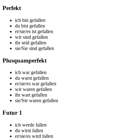
Perfekt
ich
bin gefallen
du
bist gefallen
er/sie/es
ist gefallen
wir
sind gefallen
ihr
seid gefallen
sie/Sie
sind gefallen
Plusquamperfekt
ich
war gefallen
du
warst gefallen
er/sie/es
war gefallen
wir
waren gefallen
ihr
wart gefallen
sie/Sie
waren gefallen
Futur 1
ich
werde fallen
du
wirst fallen
er/sie/es
wird fallen