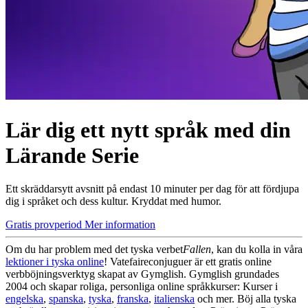
Lär dig ett nytt språk med din
Lärande Serie
Ett skräddarsytt avsnitt på endast 10 minuter per dag för att fördjupa
dig i språket och dess kultur. Kryddat med humor.
Gratis provperiod
Mer information
Om du har problem med det tyska verbet
Fallen
, kan du kolla in våra
lektioner i tyska online
! Vatefaireconjuguer är ett gratis online
verbböjningsverktyg skapat av Gymglish. Gymglish grundades
2004 och skapar roliga, personliga online språkkurser: Kurser i
engelska
,
spanska
,
tyska
,
franska
,
italienska
och mer. Böj alla tyska