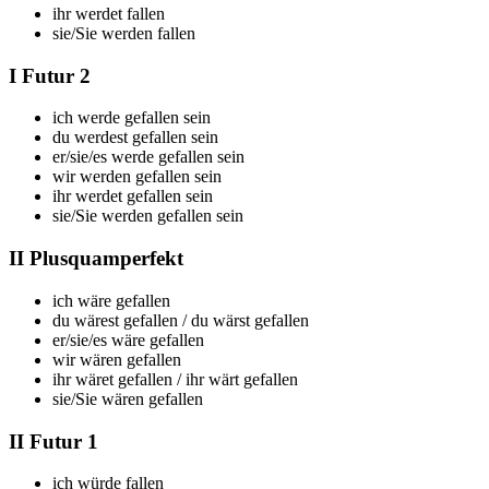
ihr
werdet fallen
sie/Sie
werden fallen
I Futur 2
ich
werde gefallen sein
du
werdest gefallen sein
er/sie/es
werde gefallen sein
wir
werden gefallen sein
ihr
werdet gefallen sein
sie/Sie
werden gefallen sein
II Plusquamperfekt
ich
wäre gefallen
du
wärest gefallen
/ du
wärst gefallen
er/sie/es
wäre gefallen
wir
wären gefallen
ihr
wäret gefallen
/ ihr
wärt gefallen
sie/Sie
wären gefallen
II Futur 1
ich
würde fallen