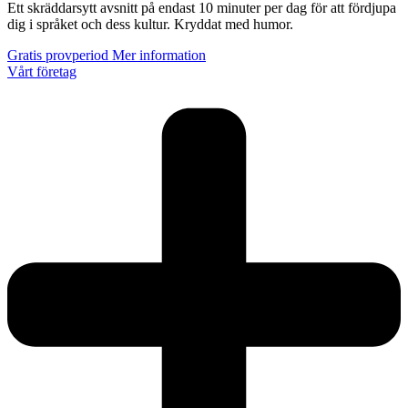
Ett skräddarsytt avsnitt på endast 10 minuter per dag för att fördjupa
dig i språket och dess kultur. Kryddat med humor.
Gratis provperiod
Mer information
Vårt företag