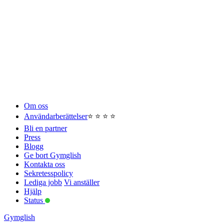
Om oss
Användarberättelser
⭐️ ⭐️ ⭐️ ⭐️
Bli en partner
Press
Blogg
Ge bort Gymglish
Kontakta oss
Sekretesspolicy
Lediga jobb
Vi anställer
Hjälp
Status
Gymglish