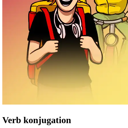
Verb konjugation