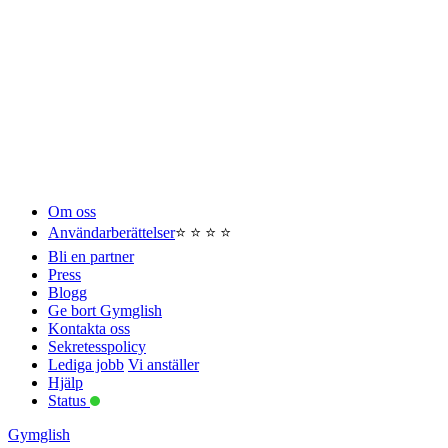
Om oss
Användarberättelser
⭐️ ⭐️ ⭐️ ⭐️
Bli en partner
Press
Blogg
Ge bort Gymglish
Kontakta oss
Sekretesspolicy
Lediga jobb
Vi anställer
Hjälp
Status
Gymglish