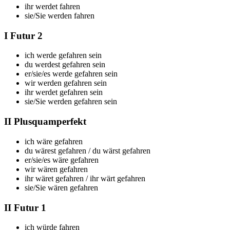
ihr
werdet fahren
sie/Sie
werden fahren
I Futur 2
ich
werde gefahren sein
du
werdest gefahren sein
er/sie/es
werde gefahren sein
wir
werden gefahren sein
ihr
werdet gefahren sein
sie/Sie
werden gefahren sein
II Plusquamperfekt
ich
wäre gefahren
du
wärest gefahren
/ du
wärst gefahren
er/sie/es
wäre gefahren
wir
wären gefahren
ihr
wäret gefahren
/ ihr
wärt gefahren
sie/Sie
wären gefahren
II Futur 1
ich
würde fahren