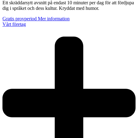
Ett skräddarsytt avsnitt på endast 10 minuter per dag för att fördjupa
dig i språket och dess kultur. Kryddat med humor.
Gratis provperiod
Mer information
Vårt företag