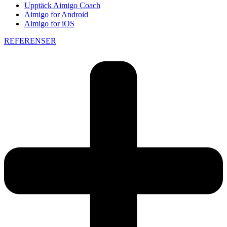
Upptäck Aimigo Coach
Aimigo for Android
Aimigo for iOS
REFERENSER