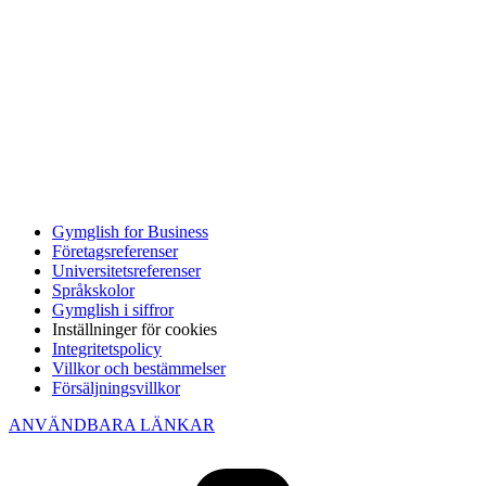
Gymglish for Business
Företagsreferenser
Universitetsreferenser
Språkskolor
Gymglish i siffror
Inställninger för cookies
Integritetspolicy
Villkor och bestämmelser
Försäljningsvillkor
ANVÄNDBARA LÄNKAR