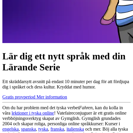
Lär dig ett nytt språk med din
Lärande Serie
Ett skräddarsytt avsnitt på endast 10 minuter per dag för att fördjupa
dig i språket och dess kultur. Kryddat med humor.
Gratis provperiod
Mer information
Om du har problem med det tyska verbet
Fahren
, kan du kolla in
våra
lektioner i tyska online
! Vatefaireconjuguer är ett gratis online
verbböjningsverktyg skapat av Gymglish. Gymglish grundades
2004 och skapar roliga, personliga online språkkurser: Kurser i
engelska
,
spanska
,
tyska
,
franska
,
italienska
och mer. Böj alla tyska