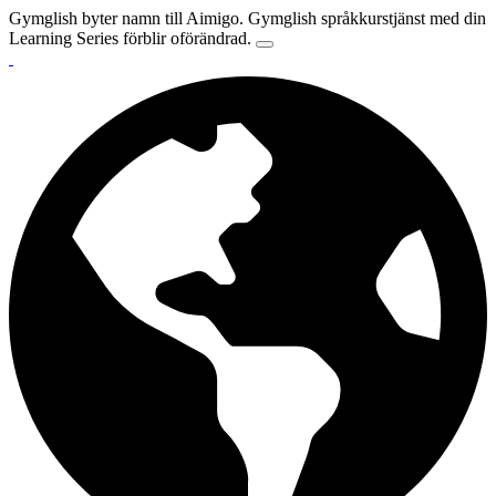
Gymglish byter namn till Aimigo. Gymglish språkkurstjänst med din
Learning Series förblir oförändrad.