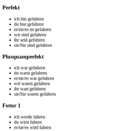
Perfekt
ich
bin gefahren
du
bist gefahren
er/sie/es
ist gefahren
wir
sind gefahren
ihr
seid gefahren
sie/Sie
sind gefahren
Plusquamperfekt
ich
war gefahren
du
warst gefahren
er/sie/es
war gefahren
wir
waren gefahren
ihr
wart gefahren
sie/Sie
waren gefahren
Futur 1
ich
werde fahren
du
wirst fahren
er/sie/es
wird fahren