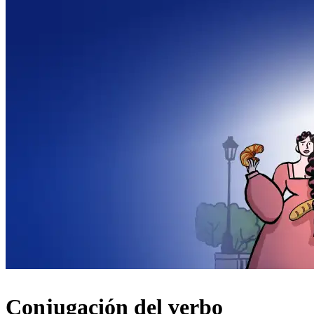
Conjugación del verbo