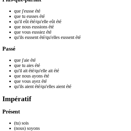
que j'eusse
été
que tu eusses
été
qu'il eût
été
/qu'elle eût
été
que nous eussions
été
que vous eussiez
été
qu'ils eussent
été
/qu'elles eussent
été
Passé
que j'aie
été
que tu aies
été
qu'il ait
été
/qu'elle ait
été
que nous ayons
été
que vous ayez
été
qu'ils aient
été
/qu'elles aient
été
Impératif
Présent
(tu)
sois
(nous)
soyons