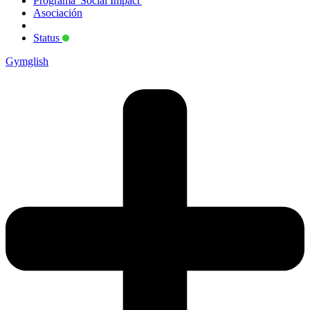
Programa 'Social Impact'
Asociación
Status
Gymglish