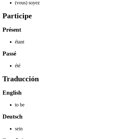
(vous)
soyez
Participe
Présent
étant
Passé
été
Traducción
English
to be
Deutsch
sein