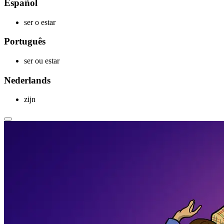
Español
ser o estar
Português
ser ou estar
Nederlands
zijn