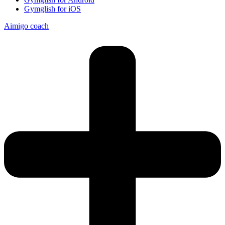
Gymglish for iOS
Aimigo coach