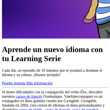
Aprende un nuevo idioma con
tu Learning Serie
Cada día, un episodio de 10 minutos que te ayudará a dominar el
idioma y su cultura. ¡Humor incluido!
Prueba gratuita
Más información
Si tienes dificultades con la conjugación del verbo
Être
, descubre
nuestros
cursos de francés
Frantastique. Vatefaireconjuguer es un
conjugador en línea gratuito creado por Gymglish. Gymglish,
fundada en 2004, crea cursos de idiomas en línea personalizados y
divertidos:
curso de inglés
,
curso de francés
,
curso de español
,