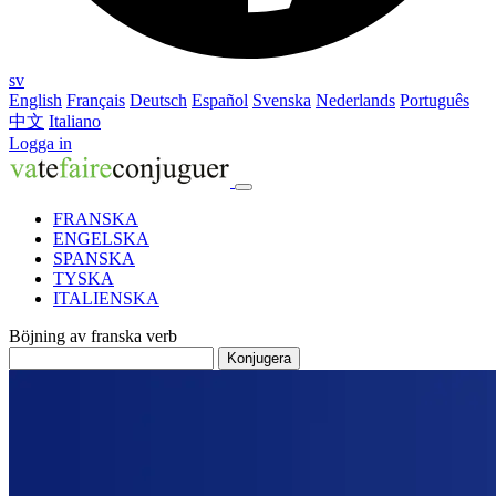
sv
English
Français
Deutsch
Español
Svenska
Nederlands
Português
中文
Italiano
Logga in
FRANSKA
ENGELSKA
SPANSKA
TYSKA
ITALIENSKA
Böjning av franska verb