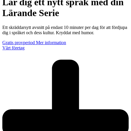
Lär dig ett nytt språk med din
Lärande Serie
Ett skräddarsytt avsnitt på endast 10 minuter per dag för att fördjupa
dig i språket och dess kultur. Kryddat med humor.
Gratis provperiod
Mer information
Vårt företag