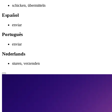
schicken, übermitteln
Español
enviar
Português
enviar
Nederlands
sturen, verzenden