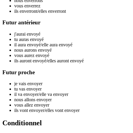
nous env
errons
vous env
errez
ils env
erront
/elles env
erront
Futur antérieur
j'aurai env
oyé
tu auras env
oyé
il aura env
oyé
/elle aura env
oyé
nous aurons env
oyé
vous aurez env
oyé
ils auront env
oyé
/elles auront env
oyé
Futur proche
je vais env
oyer
tu vas env
oyer
il va env
oyer
/elle va env
oyer
nous allons env
oyer
vous allez env
oyer
ils vont env
oyer
/elles vont env
oyer
Conditionnel