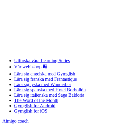
Utforska våra Learning Series
Vår webbshop 🛍
Lära sig engelska med Gymglish
Lära sig franska med Frantastique
Lära sig tyska med Wunderbla
Lära sig spanska med Hotel Borbollón
Lära sig italienska med Saga Baldoria
The Word of the Month
Gymglish for Android
Gymglish for iOS
Aimigo coach