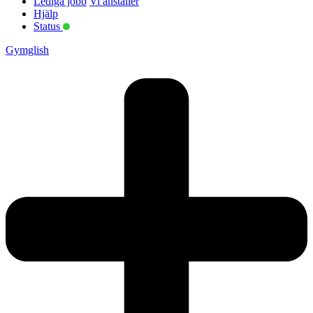
Lediga jobb
Vi anställer
Hjälp
Status
Gymglish