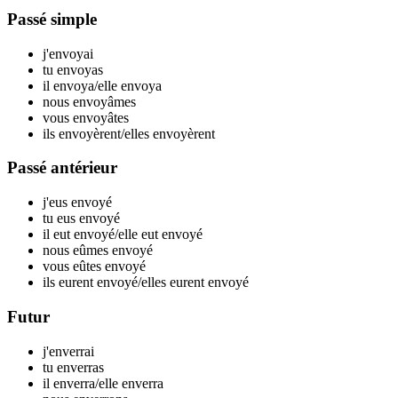
Passé simple
j'env
oyai
tu env
oyas
il env
oya
/elle env
oya
nous env
oyâmes
vous env
oyâtes
ils env
oyèrent
/elles env
oyèrent
Passé antérieur
j'eus env
oyé
tu eus env
oyé
il eut env
oyé
/elle eut env
oyé
nous eûmes env
oyé
vous eûtes env
oyé
ils eurent env
oyé
/elles eurent env
oyé
Futur
j'env
errai
tu env
erras
il env
erra
/elle env
erra