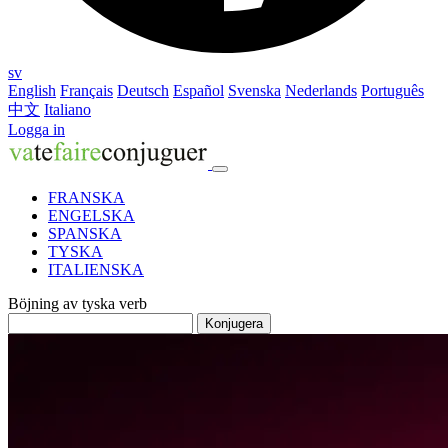
sv
English
Français
Deutsch
Español
Svenska
Nederlands
Português
中文
Italiano
Logga in
FRANSKA
ENGELSKA
SPANSKA
TYSKA
ITALIENSKA
Böjning av tyska verb