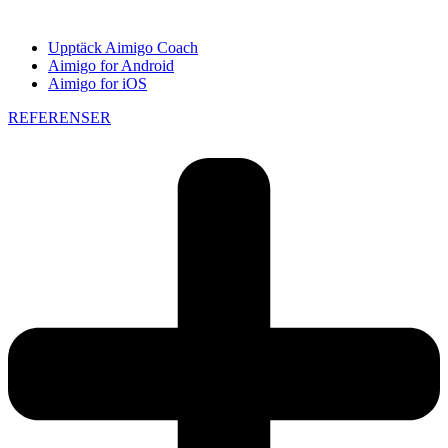
Upptäck Aimigo Coach
Aimigo for Android
Aimigo for iOS
REFERENSER