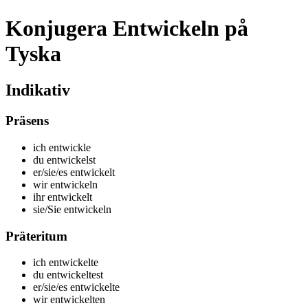
Konjugera Entwickeln på
Tyska
Indikativ
Präsens
ich entwick
le
du entwick
elst
er/sie/es entwick
elt
wir entwick
eln
ihr entwick
elt
sie/Sie entwick
eln
Präteritum
ich entwick
elte
du entwick
eltest
er/sie/es entwick
elte
wir entwick
elten