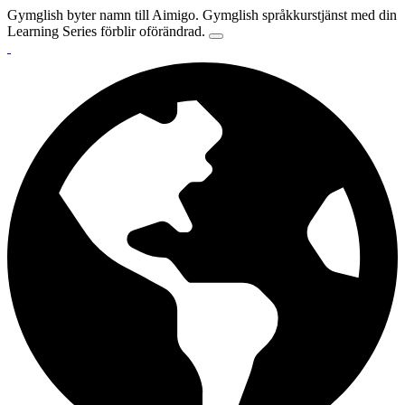
Gymglish byter namn till Aimigo. Gymglish språkkurstjänst med din
Learning Series förblir oförändrad.