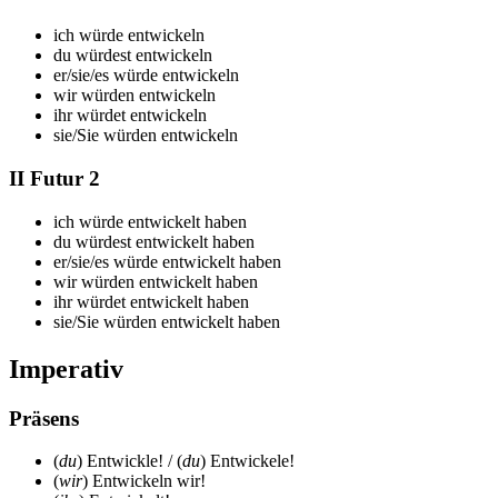
ich
würde entwickeln
du
würdest entwickeln
er/sie/es
würde entwickeln
wir
würden entwickeln
ihr
würdet entwickeln
sie/Sie
würden entwickeln
II Futur 2
ich
würde entwickelt haben
du
würdest entwickelt haben
er/sie/es
würde entwickelt haben
wir
würden entwickelt haben
ihr
würdet entwickelt haben
sie/Sie
würden entwickelt haben
Imperativ
Präsens
(
du
) Entwick
le
! / (
du
) Entwick
ele
!
(
wir
) Entwick
eln
wir!