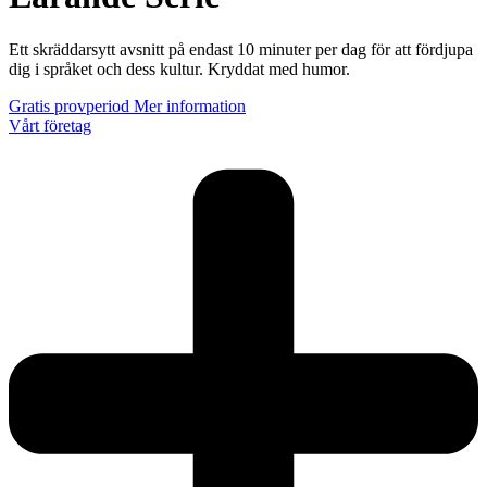
Ett skräddarsytt avsnitt på endast 10 minuter per dag för att fördjupa
dig i språket och dess kultur. Kryddat med humor.
Gratis provperiod
Mer information
Vårt företag