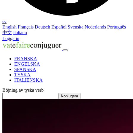
sv
English
Français
Deutsch
Español
Svenska
Nederlands
Português
中文
Italiano
Logga in
FRANSKA
ENGELSKA
SPANSKA
TYSKA
ITALIENSKA
Böjning av tyska verb