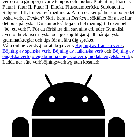
verb (i alla grupper) i varje tempus och modus: Präteritum, Präsens,
Futur i, futur II, Futur II, Direkt, Plusquamperfekt, Subjonctif i,
Subjonctif II, Imperativ´ med mera. Är du osäker på hur du böjer det
tyska verbet
Denken
? Skriv bara in
Denken
i sökfältet för att se hur
det böjs på tyska. Du kan också böja en hel mening, till exempel
”böj ett verb!”. För att förbättra din stavning erbjuder Gymglish
även onlinekurser i tyska och ger dig tillgång till många tyska
grammatikregler och tips för att lära dig språket.
Våra online verktyg för att böja verb:
Böjning av franska verb
,
Böjning av spanska verb
,
Böjning av italienska verb
och
Böjning av
engelska verb
(
oregelbundna engelska verb
,
modala engelska verb
).
Ladda ner våra verbböjningsverktyg utan kostnad: