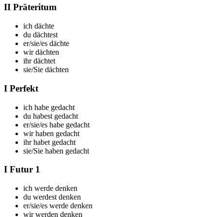
II Präteritum
ich d
ächte
du d
ächtest
er/sie/es d
ächte
wir d
ächten
ihr d
ächtet
sie/Sie d
ächten
I Perfekt
ich
habe gedacht
du
habest gedacht
er/sie/es
habe gedacht
wir
haben gedacht
ihr
habet gedacht
sie/Sie
haben gedacht
I Futur 1
ich
werde denken
du
werdest denken
er/sie/es
werde denken
wir
werden denken