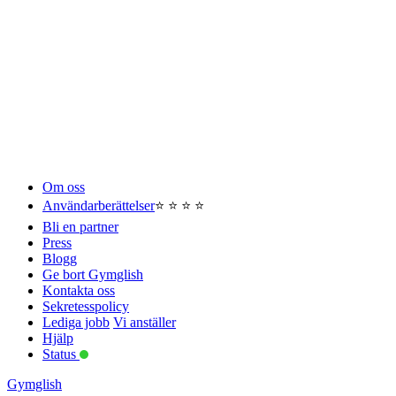
Om oss
Användarberättelser
⭐️ ⭐️ ⭐️ ⭐️
Bli en partner
Press
Blogg
Ge bort Gymglish
Kontakta oss
Sekretesspolicy
Lediga jobb
Vi anställer
Hjälp
Status
Gymglish