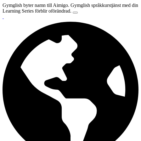
Gymglish byter namn till Aimigo. Gymglish språkkurstjänst med din
Learning Series förblir oförändrad.