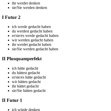
ihr
werdet denken
sie/Sie
werden denken
I Futur 2
ich
werde gedacht haben
du
werdest gedacht haben
er/sie/es
werde gedacht haben
wir
werden gedacht haben
ihr
werdet gedacht haben
sie/Sie
werden gedacht haben
II Plusquamperfekt
ich
hätte gedacht
du
hättest gedacht
er/sie/es
hätte gedacht
wir
hätten gedacht
ihr
hättet gedacht
sie/Sie
hätten gedacht
II Futur 1
ich
würde denken