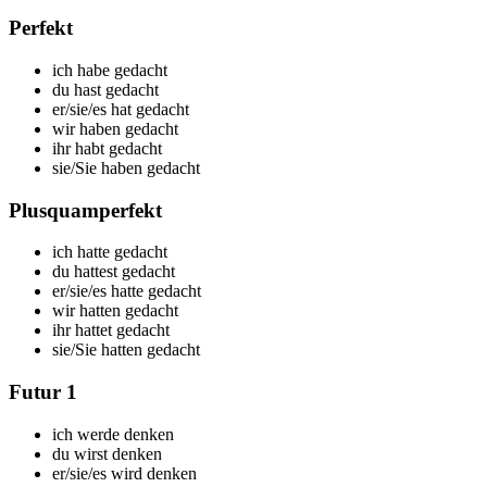
Perfekt
ich
habe gedacht
du
hast gedacht
er/sie/es
hat gedacht
wir
haben gedacht
ihr
habt gedacht
sie/Sie
haben gedacht
Plusquamperfekt
ich
hatte gedacht
du
hattest gedacht
er/sie/es
hatte gedacht
wir
hatten gedacht
ihr
hattet gedacht
sie/Sie
hatten gedacht
Futur 1
ich
werde denken
du
wirst denken
er/sie/es
wird denken