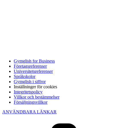
Gymglish for Business
Företagsreferenser
Universitetsreferenser
Språkskolor
Gymglish i siffror
Inställninger för cookies
Integritetspolicy
Villkor och bestämmelser
Försäljningsvillkor
ANVÄNDBARA LÄNKAR