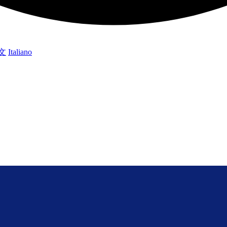
文
Italiano