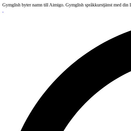
Gymglish byter namn till Aimigo. Gymglish språkkurstjänst med din L