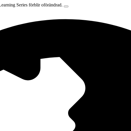
earning Series förblir oförändrad.