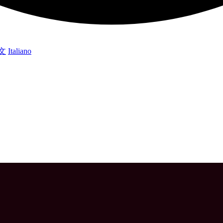
文
Italiano