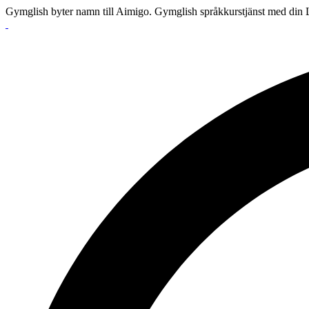
Gymglish byter namn till Aimigo. Gymglish språkkurstjänst med din L