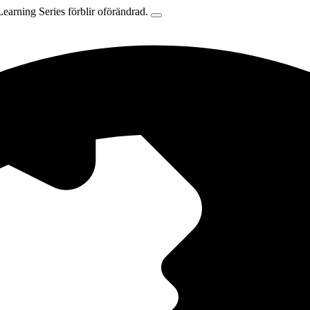
earning Series förblir oförändrad.