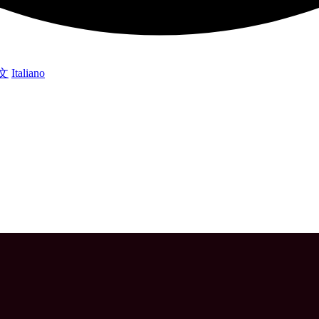
文
Italiano