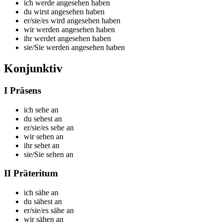
ich
werde angesehen haben
du
wirst angesehen haben
er/sie/es
wird angesehen haben
wir
werden angesehen haben
ihr
werdet angesehen haben
sie/Sie
werden angesehen haben
Konjunktiv
I Präsens
ich s
ehe an
du s
ehest an
er/sie/es s
ehe an
wir s
ehen an
ihr s
ehet an
sie/Sie s
ehen an
II Präteritum
ich s
ähe an
du s
ähest an
er/sie/es s
ähe an
wir s
ähen an