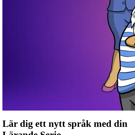
Lär dig ett nytt språk med din
Lärande Serie