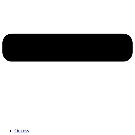
Om oss