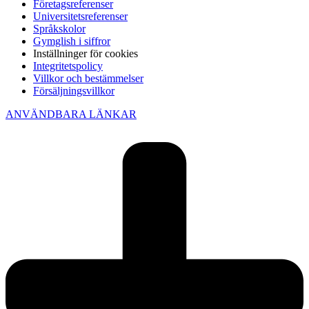
Företagsreferenser
Universitetsreferenser
Språkskolor
Gymglish i siffror
Inställninger för cookies
Integritetspolicy
Villkor och bestämmelser
Försäljningsvillkor
ANVÄNDBARA LÄNKAR