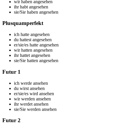
wir
haben angesehen
ihr
habt angesehen
sie/Sie
haben angesehen
Plusquamperfekt
ich
hatte angesehen
du
hattest angesehen
er/sie/es
hatte angesehen
wir
hatten angesehen
ihr
hattet angesehen
sie/Sie
hatten angesehen
Futur 1
ich
werde ansehen
du
wirst ansehen
er/sie/es
wird ansehen
wir
werden ansehen
ihr
werdet ansehen
sie/Sie
werden ansehen
Futur 2