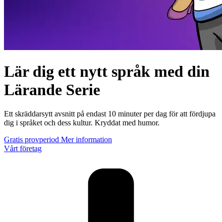
Lär dig ett nytt språk med din
Lärande Serie
Ett skräddarsytt avsnitt på endast 10 minuter per dag för att fördjupa
dig i språket och dess kultur. Kryddat med humor.
Gratis provperiod
Mer information
Vårt företag