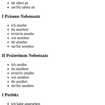
ihr s
ähet an
sie/Sie s
ähen an
I Präsens Nebensatz
ich ans
ehe
du ans
ehest
er/sie/es ans
ehe
wir ans
ehen
ihr ans
ehet
sie/Sie ans
ehen
II Präteritum Nebensatz
ich ans
ähe
du ans
ähest
er/sie/es ans
ähe
wir ans
ähen
ihr ans
ähet
sie/Sie ans
ähen
I Perfekt
ich
habe angesehen