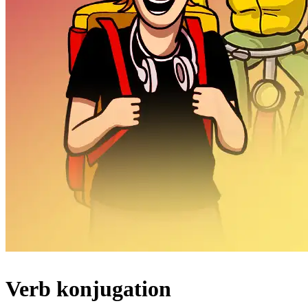
Verb konjugation