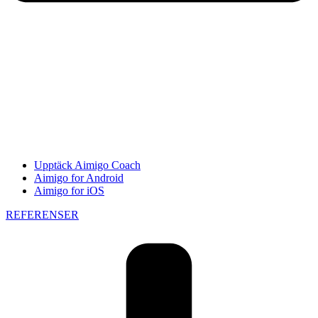
Upptäck Aimigo Coach
Aimigo for Android
Aimigo for iOS
REFERENSER